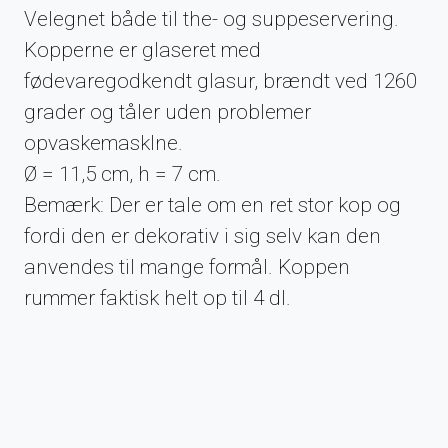
Velegnet både til the- og suppeservering.
Kopperne er glaseret med
fødevaregodkendt glasur, brændt ved 1260
grader og tåler uden problemer
opvaskemasklne.
Ø = 11,5 cm, h = 7 cm.
Bemærk:
Der er tale om en ret stor kop og
fordi den er dekorativ i sig selv kan den
anvendes til mange formål. Koppen
rummer faktisk helt op til 4 dl.