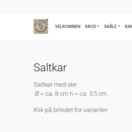
VELKOMMEN
KRUS
SKÅLE
KA
Saltkar
Saltkar med ske
Ø = ca. 8 cm h = ca. 3,5 cm
Klik på billedet for varianter