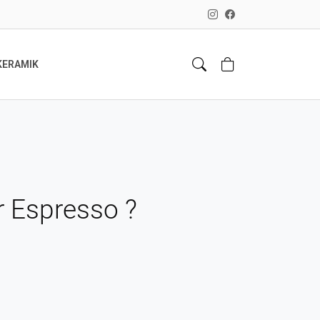
KERAMIK
er Espresso ?